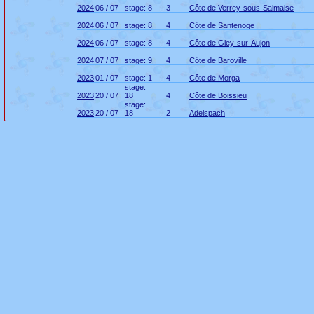
2024
06 / 07
stage: 8
3
Côte de Verrey-sous-Salmaise
2024
06 / 07
stage: 8
4
Côte de Santenoge
2024
06 / 07
stage: 8
4
Côte de Gley-sur-Aujon
2024
07 / 07
stage: 9
4
Côte de Baroville
2023
01 / 07
stage: 1
4
Côte de Morga
stage:
2023
20 / 07
18
4
Côte de Boissieu
stage:
2023
20 / 07
18
2
Adelspach